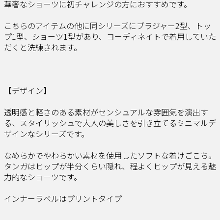
華奢なショーツに初チャレンジの方におすすめです。
こちらのアイテムの他に同シリーズにブラジャー2型、トッ
プ1型、ショーツ1型があり、コーディネイトで着用していた
だくと洗練されます。
【デザイン】
透明感と軽さのある素材がセンシュアルな雰囲気を演出す
る、スタイリッシュで大人の美しさを引き立てるミニマルデ
ザインなシリーズです。
なめらかでやわらかい素材を使用したソフトな着けごこち。
タンガはヒップが半分くらい隠れ、程よくヒップが見える魅
力的なショーツです。
インナーラベルはプリントタイプ