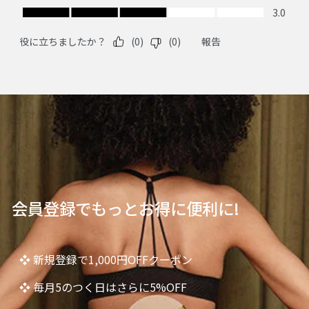
会員登録でもっとお得に便利に!
❖ 新規登録で1,000円OFFクーポン
❖ 毎月5のつく日はさらに5%OFF