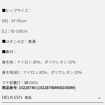
■ヒップサイズ：
[M]：87-95cm
[L]：92-100cm
■はきこみ丈：普通
■素材：
身生地：ナイロン 85％、ポリウレタン 15％
身生地(前)：ナイロン 80％、ポリウレタン 20％
マチ部裏打：綿100％
商品番号: 10228740
(10228740M001000M)
DELIVERY
- 配送 -