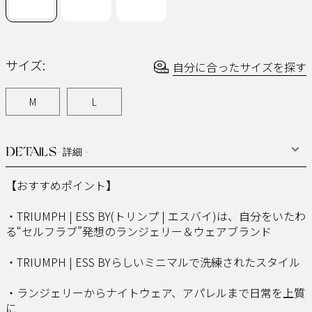
ジ
の
リ
ン
ク。
サイズ:
自分に合ったサイズを探す
M
L
DETAILS
- 詳細 -
【おすすめポイント】
・TRIUMPH | ESS BY(トリンプ | エスバイ)は、自分をいたわ
る“セルフラブ”発想のランジェリー＆ウェアブランド
・TRIUMPH | ESS BYらしいミニマルで洗練されたスタイル
・ランジェリーからナイトウェア、アパレルまで日常を上質
に