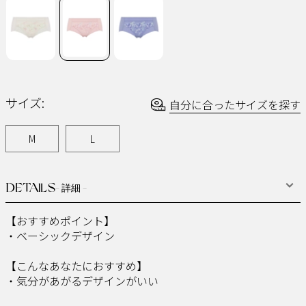
ー
ジ
の
リ
ン
ク。
サイズ:
自分に合ったサイズを探す
M
L
DETAILS
- 詳細 -
【おすすめポイント】
・ベーシックデザイン
【こんなあなたにおすすめ】
・気分があがるデザインがいい