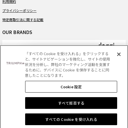
利用規約
プライバシーポリシー
特定商取引法に関する記載
OUR BRANDS
「すべての Cookie を受け入れる」をクリックする
と、サイトナビゲーションを強化し、サイトの使用
PAYMENT
状況を分析し、弊社のマーケティング活動を支援す
るために、デバイスに Cookie を保存することに同
意したことになります。
Cookie 設定
DELIVERY
ショッピングバッグに追加する
すべて拒否する
Copyright
- Triumph International (Japan) Ltd. All rights reserved.
すべての Cookie を受け入れる