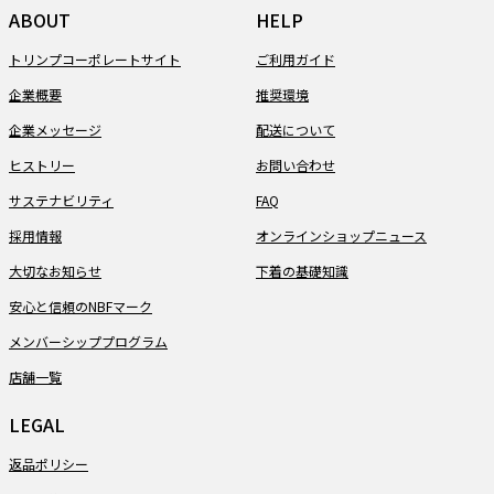
ABOUT
HELP
トリンプコーポレートサイト
ご利用ガイド
企業概要
推奨環境
企業メッセージ
配送について
ヒストリー
お問い合わせ
サステナビリティ
FAQ
採用情報
オンラインショップニュース
大切なお知らせ
下着の基礎知識
安心と信頼のNBFマーク
メンバーシッププログラム
店舗一覧
LEGAL
返品ポリシー