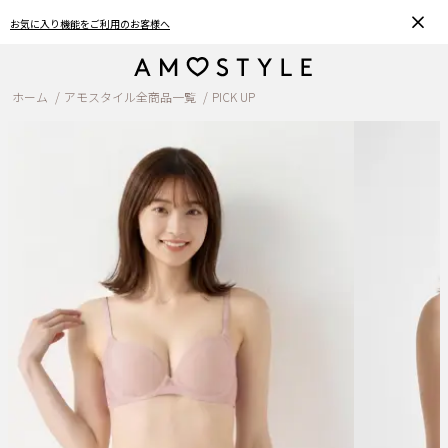
ご利用のお客様へ
おうちで簡単♪ブラサイズ
ホーム
アモスタイル全商品一覧
PICK UP