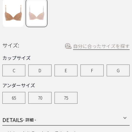
ジ
の
リ
ン
ク。
サイズ:
自分に合ったサイズを探す
カップサイズ
C
D
E
F
G
アンダーサイズ
65
70
75
DETAILS
- 詳細 -