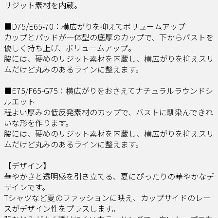
リジット素材を内蔵。
■D75/E65-70：横広がりを抑えてボリュームアップ
カップとパッドが一体型の底厚のカップで、下からバストを
優しく持ち上げ、ボリュームアップ。
脇には、硬めのリジット素材を内蔵し、横広がりを抑えスリ
ムだけど丸みのあるラインに整えます。
■E75/F65-G75：横広がりをおさえてナチュラルラウンドシ
ルエット
程よい厚みの低反発素材のカップで、バストに馴染んできれ
いな形を作ります。
脇には、硬めのリジット素材を内蔵し、横広がりを抑えスリ
ムだけど丸みのあるラインに整えます。
【デザイン】
華やかさと透明感を引き立てる、夏にぴったりの華やかなデ
ザインです。
Tシャツなど夏のファッションに映え、カップサイドのレー
スがデザイン性をプラスします。