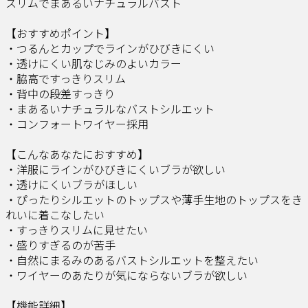
スリムでまあるいナチュラルバスト
【おすすめポイント】
・つるんとカップでラインがひびきにくい
・透けにくい肌なじみのよいカラー
・脇高ですっきりスリム
・背中の段差すっきり
・まあるいナチュラルなバストシルエット
・コンフォートワイヤー採用
【こんなあなたにおすすめ】
・洋服にラインがひびきにくいブラが欲しい
・透けにくいブラがほしい
・ぴったりシルエットのトップスや薄手生地のトップスをき
れいに着こなしたい
・すっきりスリムに見せたい
・盛りすぎるのが苦手
・自然にまるみのあるバストシルエットを整えたい
・ワイヤーのあたりが気にならないブラが欲しい
【機能詳細】