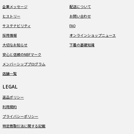
企業メッセージ
配送について
ヒストリー
お問い合わせ
サステナビリティ
FAQ
採用情報
オンラインショップニュース
大切なお知らせ
下着の基礎知識
安心と信頼のNBFマーク
メンバーシッププログラム
店舗一覧
LEGAL
返品ポリシー
利用規約
プライバシーポリシー
特定商取引法に関する記載