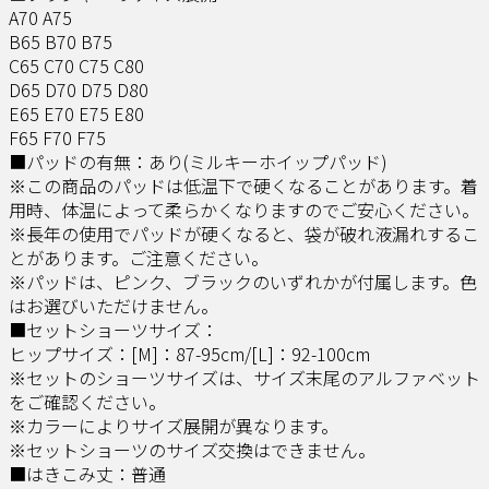
A70 A75
B65 B70 B75
C65 C70 C75 C80
D65 D70 D75 D80
E65 E70 E75 E80
F65 F70 F75
■パッドの有無：あり(ミルキーホイップパッド)
※この商品のパッドは低温下で硬くなることがあります。着
用時、体温によって柔らかくなりますのでご安心ください。
※長年の使用でパッドが硬くなると、袋が破れ液漏れするこ
とがあります。ご注意ください。
※パッドは、ピンク、ブラックのいずれかが付属します。色
はお選びいただけません。
■セットショーツサイズ：
ヒップサイズ：[M]：87-95cm/[L]：92-100cm
※セットのショーツサイズは、サイズ末尾のアルファベット
をご確認ください。
※カラーによりサイズ展開が異なります。
※セットショーツのサイズ交換はできません。
■はきこみ丈：普通