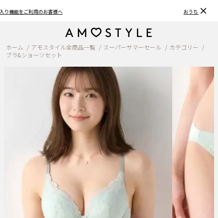
おうちで簡単♪ブラサイズの測り方、選び方
ホーム
アモスタイル全商品一覧
スーパーサマーセール
カテゴリー
ブラ&ショーツセット