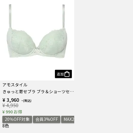
追加
アモスタイル
きゅっと寄せブラ ブラ＆ショーツセット デイジーレース
¥ 3,960
¥ 4,950
¥ 990 お得
20％OFF対象
会員3%OFF
MAX2,000円OFF
8色