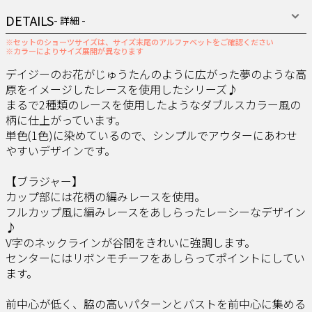
DETAILS
- 詳細 -
※セットのショーツサイズは、サイズ末尾のアルファベットをご確認ください
※カラーによりサイズ展開が異なります
デイジーのお花がじゅうたんのように広がった夢のような高
原をイメージしたレースを使用したシリーズ♪
まるで2種類のレースを使用したようなダブルスカラー風の
柄に仕上がっています。
単色(1色)に染めているので、シンプルでアウターにあわせ
やすいデザインです。
【ブラジャー】
カップ部には花柄の編みレースを使用。
フルカップ風に編みレースをあしらったレーシーなデザイン
♪
V字のネックラインが谷間をきれいに強調します。
センターにはリボンモチーフをあしらってポイントにしてい
ます。
前中心が低く、脇の高いパターンとバストを前中心に集める