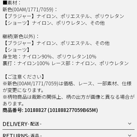
■素材：
新色(00AM/1771/7059)：
【ブラジャー】ナイロン、ポリエステル、ポリウレタン
【ショーツ】ナイロン、ポリウレタン、その他
継続(新色以外)：
【ブラジャー】ナイロン、ポリエステル、その他
【ショーツ】
身生地：ナイロン90％、ポリウレタン10％
裏打：ナイロン100％ レース部：ナイロン、ポリウレタン
【ご注意ください】
※新色(00AM/1771/7059)は価格、レース、一部素材、仕様
が変更になります。
※柄物商品は裁断の関係上、柄の出方が画像と異なる場合が
あります。
商品番号: 10188827
(101888277059B65M)
DELIVERY
- 配送 -
RETURNS
- 返品 -