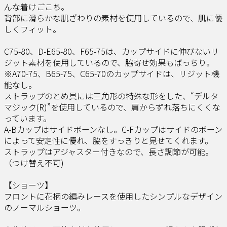
んな着けごこち。
背部に滑らかな肌ざわりの素材を使用しているので、肌に優
しくフィット。
C75-80、D-E65-80、F65-75は、カップサイドに伸びないリ
ジット素材を使用しているので、脇寄せ効果もばっちり。
※A70-75、B65-75、C65-70のカップサイドは、リジット機
能なし。
ストラップのとめ具には三角形の特殊な形をした、“デルタ
マジック(R)”を使用しているので、肩からずれ落ちにくくな
っています。
A-Bカップはサイドボーンなし。C-Fカップはサイドのボーン
によって安定性に優れ、脇をすっきりと見せてくれます。
ストラップはアジャスター付きなので、長さ調節が可能。
（つけ替え不可)
【ショーツ】
フロントに花柄の編みレースを使用したシンプルなデザイン
のノーマルショーツ。