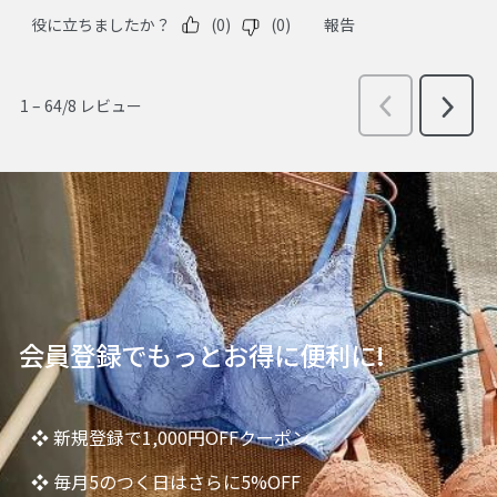
会員登録でもっとお得に便利に!
❖ 新規登録で1,000円OFFクーポン
❖ 毎月5のつく日はさらに5%OFF