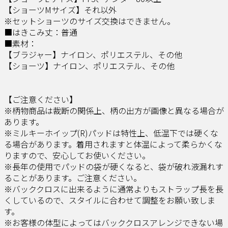
【ショーツMサイズ】それ以外
※セットショーツのサイズ交換はできません。
■はきこみ丈：普通
■素材：
【ブラジャー】ナイロン、ポリエステル、その他
【ショーツ】ナイロン、ポリエステル、その他
【ご注意ください】
※柄物商品は裁断の関係上、柄の出方が画像と異なる場合が
あります。
※ミルキーホイップ(R)パッドは特性上、低温下では硬くな
る場合があります。着用されますと体温によって柔らかくな
りますので、安心してお使いください。
※長年の使用でパッドの袋が硬くなると、袋が破れ液漏れす
ることがあります。ご注意ください。
※バッククロスに出来るように通常よりもストラップ長を長
くしているので、スタイルに合わせて調整をお願い致しま
す。
※お客様の体型によってはバッククロスアレンジできない場