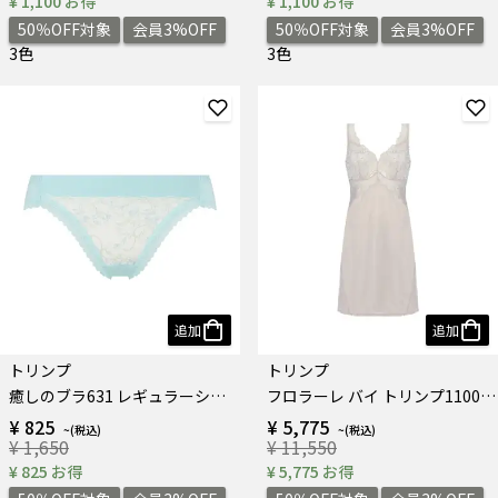
¥ 1,100 お得
¥ 1,100 お得
50％OFF対象
会員3%OFF
50％OFF対象
会員3%OFF
3色
3色
追加
追加
トリンプ
トリンプ
癒しのブラ631 レギュラーショーツ
フロラーレ バイ トリンプ1100 ラウンドスリップ
¥ 825
¥ 5,775
¥ 1,650
¥ 11,550
¥ 825 お得
¥ 5,775 お得