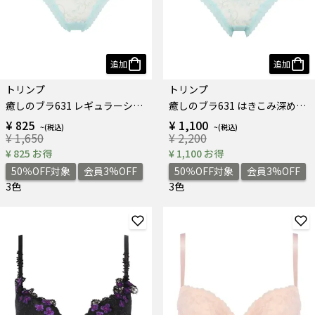
追加
追加
トリンプ
トリンプ
癒しのブラ631 レギュラーショーツ
癒しのブラ631 はきこみ深めショーツ
¥ 825
¥ 1,100
¥ 1,650
¥ 2,200
¥ 825 お得
¥ 1,100 お得
50％OFF対象
会員3%OFF
50％OFF対象
会員3%OFF
3色
3色