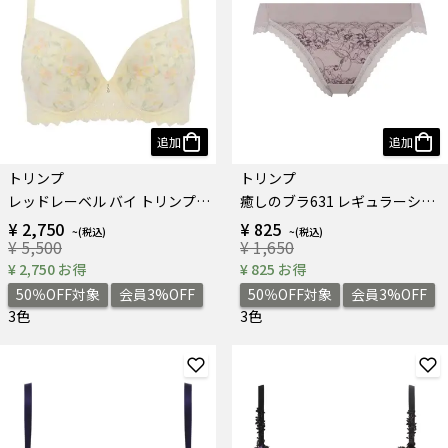
追加
追加
トリンプ
トリンプ
レッドレーベル バイ トリンプ0121 ブラジャー
癒しのブラ631 レギュラーショーツ
¥ 2,750
¥ 825
¥ 5,500
¥ 1,650
¥ 2,750 お得
¥ 825 お得
50％OFF対象
会員3%OFF
50％OFF対象
会員3%OFF
3色
3色