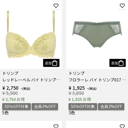
追加
追加
トリンプ
トリンプ
レッドレーベル バイ トリンプ0115 ブラジャー
フロラーレ バイ トリンプ017 はきこみ深めショーツ
¥ 2,750
¥ 1,925
¥ 5,500
¥ 3,850
¥ 2,750 お得
¥ 1,925 お得
50％OFF対象
会員3%OFF
50％OFF対象
会員3%OFF
5色
3色