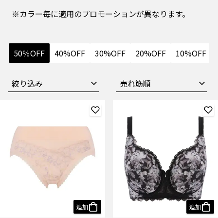
※カラー毎に適用のプロモーションが異なります。
50％OFF
40%OFF
30%OFF
20%OFF
10%OFF
絞り込み
追加
追加