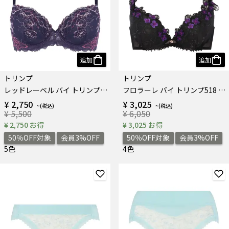
追加
追加
トリンプ
トリンプ
レッドレーベル バイ トリンプ0115 ブラジャー
フロラーレ バイ トリンプ518 ブラジャー
¥ 2,750
¥ 3,025
¥ 5,500
¥ 6,050
¥ 2,750 お得
¥ 3,025 お得
50％OFF対象
会員3%OFF
50％OFF対象
会員3%OFF
5色
4色