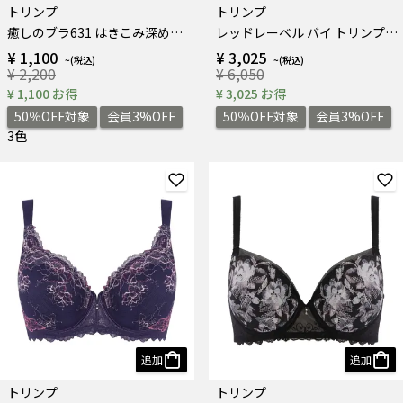
トリンプ
トリンプ
癒しのブラ631 はきこみ深めショーツ
レッドレーベル バイ トリンプ0121 フルカップブラジャー
¥ 1,100
¥ 3,025
¥ 2,200
¥ 6,050
¥ 1,100 お得
¥ 3,025 お得
50％OFF対象
会員3%OFF
50％OFF対象
会員3%OFF
3色
追加
追加
トリンプ
トリンプ