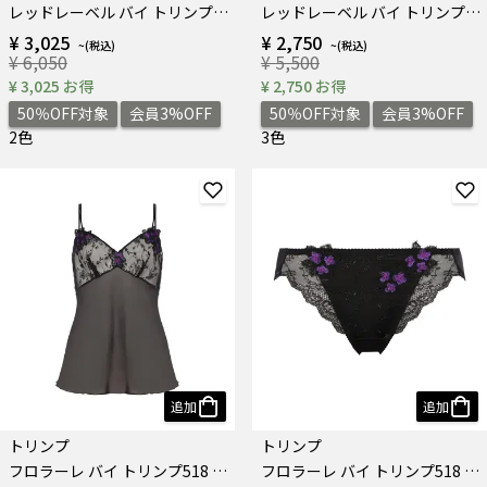
レッドレーベル バイ トリンプ0115 フルカップブラジャー(パッドなし)
レッドレーベル バイ トリンプ0121 ブラジャー
¥ 3,025
¥ 2,750
¥ 6,050
¥ 5,500
¥ 3,025 お得
¥ 2,750 お得
50％OFF対象
会員3%OFF
50％OFF対象
会員3%OFF
2色
3色
追加
追加
トリンプ
トリンプ
フロラーレ バイ トリンプ518 キャミソール
フロラーレ バイ トリンプ518 レギュラーショーツ