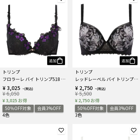
追加
追加
トリンプ
トリンプ
フロラーレ バイ トリンプ518 ブラジャー
レッドレーベル バイ トリンプ0121 ブラジャー
¥ 3,025
¥ 2,750
¥ 6,050
¥ 5,500
¥ 3,025 お得
¥ 2,750 お得
50％OFF対象
会員3%OFF
50％OFF対象
会員3%OFF
4色
3色