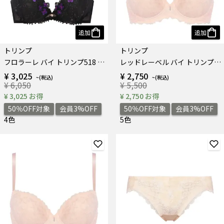
追加
追加
トリンプ
トリンプ
フロラーレ バイ トリンプ518 ブラジャー
レッドレーベル バイ トリンプ0115 ブラジャー
¥ 3,025
¥ 2,750
¥ 6,050
¥ 5,500
¥ 3,025 お得
¥ 2,750 お得
50％OFF対象
会員3%OFF
50％OFF対象
会員3%OFF
4色
5色