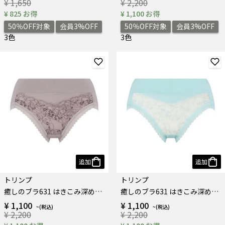
¥ 1,650
¥ 2,200
¥ 825 お得
¥ 1,100 お得
50％OFF対象
会員3%OFF
50％OFF対象
会員3%OFF
3色
3色
追加
追加
トリンプ
トリンプ
癒しのブラ631 はきこみ深めショーツ
癒しのブラ631 はきこみ深めショーツ
¥ 1,100
¥ 1,100
¥ 2,200
¥ 2,200