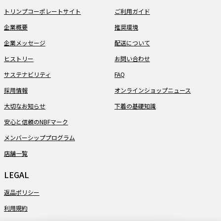
トリンプコーポレートサイト
ご利用ガイド
企業概要
推奨環境
企業メッセージ
配送について
ヒストリー
お問い合わせ
サステナビリティ
FAQ
採用情報
オンラインショップニュース
大切なお知らせ
下着の基礎知識
安心と信頼のNBFマーク
メンバーシッププログラム
店舗一覧
LEGAL
返品ポリシー
利用規約