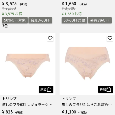
¥ 3,575
¥ 1,650
¥ 7,150
¥ 3,300
¥ 3,575 お得
¥ 1,650 お得
50％OFF対象
会員3%OFF
50％OFF対象
会員3%OFF
3色
追加
追加
トリンプ
トリンプ
癒しのブラ631 レギュラーショーツ
癒しのブラ631 はきこみ深めショーツ
¥ 825
¥ 1,100