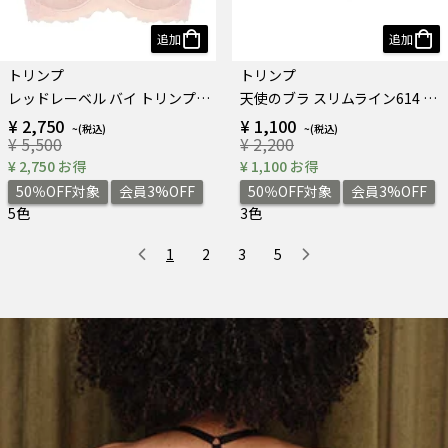
追加
追加
トリンプ
トリンプ
レッドレーベル バイ トリンプ0115 ブラジャー
天使のブラ スリムライン614 レギュラーショーツ
¥ 2,750
¥ 1,100
¥ 5,500
¥ 2,200
¥ 2,750 お得
¥ 1,100 お得
50％OFF対象
会員3%OFF
50％OFF対象
会員3%OFF
5色
3色
1
2
3
5