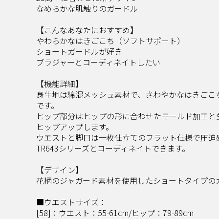
なめらかな肌触りのガードル​
【こんなあなたにおすすめ】​
やわらかなはきごこち（ソフトサポート）​
ショートガードルが好き​
ブラジャーとコーディネイトしたい​
【機能詳細】​
身生地は綿混メッシュ素材で、さわやかなはきごこ
です。​
ヒップ部分はヒップの形に合わせたモールド加工と
ヒップアップします。​
ウエストと脚口は一枚仕立てのフラット仕様で圧迫
TR643シリーズとコーディネイトできます。​
【デザイン】​
花柄のジャガード素材を使用したショートタイプの
■ウエストサイズ：
[58]：ウエスト：55-61cm/ヒップ：79-89cm