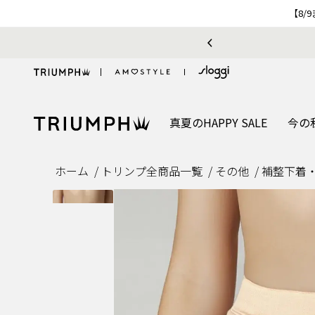
【8/
真夏のHAPPY SALE
今の
ホーム
トリンプ全商品一覧
その他
補整下着