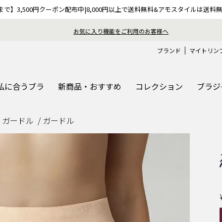
9まで】3,500円クーポン配布中|8,000円以上で送料無料&アモスタイルは送料
おうちで簡単♪ブラサイズの測り方、選び方
ブランド
マイトリン
私に合うブラ
新商品・おすすめ
コレクション
ブラジ
・ガードル
ガードル