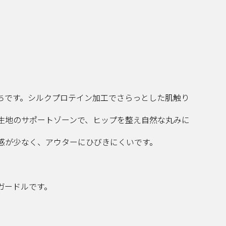
ちです。​シルクプロテイン加工でさらっとした肌触り
生地のサポートゾーンで、ヒップを整え自然な丸みに
感が少なく、アウターにひびきにくいです。​
ガードルです。