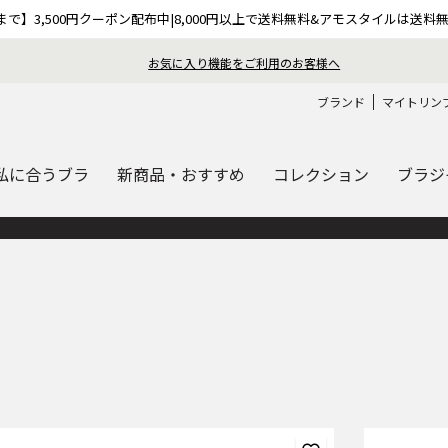
9まで】3,500円クーポン配布中|8,000円以上で送料無料&アモスタイルは送料
お気に入り機能をご利用のお客様へ
ブランド
マイトリン
私に合うブラ
新商品・おすすめ
コレクション
ブラジ