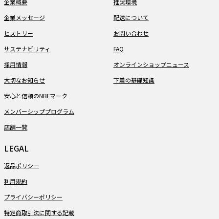
企業概要
推奨環境
企業メッセージ
配送について
ヒストリー
お問い合わせ
サステナビリティ
FAQ
採用情報
オンラインショップニュース
大切なお知らせ
下着の基礎知識
安心と信頼のNBFマーク
メンバーシッププログラム
店舗一覧
LEGAL
返品ポリシー
利用規約
プライバシーポリシー
特定商取引法に関する記載