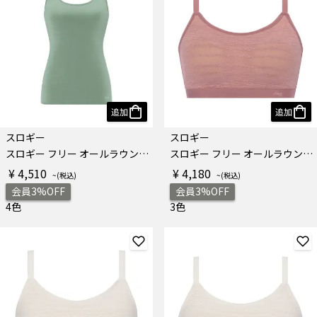
追加
追加
スロギー
スロギー
スロギー フリー オールラウンド カップ付きトップ ラージ
スロギー フリー オールラウンド レース ノンワイヤーブラジャー
¥ 4,510
¥ 4,180
会員3%OFF
会員3%OFF
4色
3色