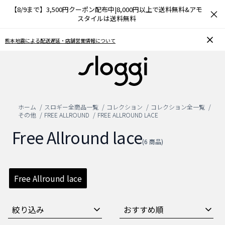
【8/9まで】3,500円クーポン配布中|8,000円以上で送料無料&アモ
×
スタイルは送料無料
て
お気に入り機能をご利用のお客様へ
ホーム
スロギー全商品一覧
コレクション
コレクション全一覧
その他
FREE ALLROUND
FREE ALLROUND LACE
Free Allround lace
(6 商品)
Free Allround lace
絞り込み