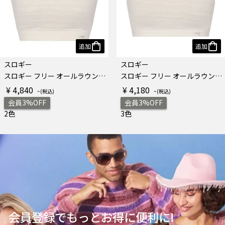
追加
追加
スロギー
スロギー
スロギー フリー オールラウンド レース ノンワイヤーブラジャー ラージ
スロギー フリー オールラウンド レース ノンワイヤーブラジャー
¥ 4,840
¥ 4,180
会員3%OFF
会員3%OFF
2色
3色
会員登録でもっとお得に便利に!