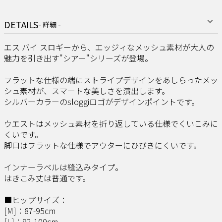
DETAILS
- 詳細 -
エス バイ スロギーから、エッジィなメッシュ素材が大人の
魅力を引き出す"シアー"シリーズが登場。
フラットな仕様の端にストライプデザインをあしらったメッ
シュ素材が、スマートな美しさを演出します。
シルバーカラーのsloggiロゴがデザインポイントです。
ウエストはメッシュ素材を折り返している仕様でくいこみに
くいです。
脚口はフラットな仕様でアウターにひびきにくいです。
インナーラベルは縫込みタイプ。
はきこみ丈は普通です。
■ヒップサイズ：
[M]：87-95cm
[L]：92-100cm