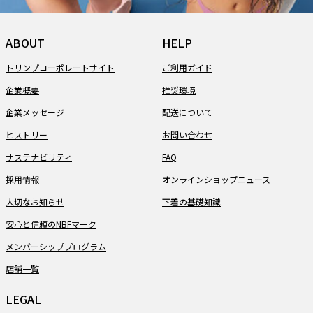
ABOUT
HELP
トリンプコーポレートサイト
ご利用ガイド
企業概要
推奨環境
企業メッセージ
配送について
ヒストリー
お問い合わせ
サステナビリティ
FAQ
採用情報
オンラインショップニュース
大切なお知らせ
下着の基礎知識
安心と信頼のNBFマーク
メンバーシッププログラム
店舗一覧
LEGAL