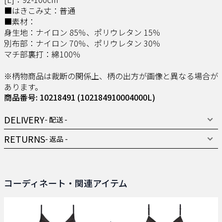
■はきこみ丈：普通
■素材：
身生地：ナイロン 85％、ポリウレタン 15％
別布部：ナイロン 70％、ポリウレタン 30％
マチ部裏打：綿100％
※柄物商品は裁断の関係上、柄の出方が画像と異なる場合が
あります。
商品番号: 10218491
(102184910004000L)
DELIVERY
- 配送 -
RETURNS
- 返品 -
コーディネート・関連アイテム