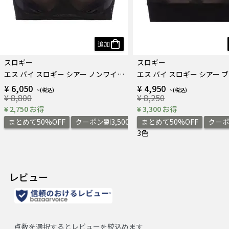
追加
スロギー
スロギー
エス バイ スロギー シアー ノンワイヤーブラ
エス バイ スロギー シアー 
¥ 6,050
¥ 4,950
¥ 8,800
¥ 8,250
¥ 2,750 お得
¥ 3,300 お得
まとめて50%OFF
クーポン割3,500円
まとめて50%OFF
クーポ
3色