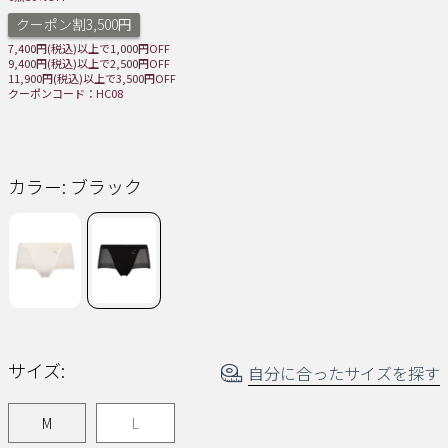
じ
クーポン割3,500円
ペ
ー
7,400円(税込)以上で1,000円OFF
ジ
9,400円(税込)以上で2,500円OFF
の
11,900円(税込)以上で3,500円OFF
リ
クーポンコード：HC08
ン
ク。
カラー:
ブラック
サイズ:
自分に合ったサイズを探す
M
L