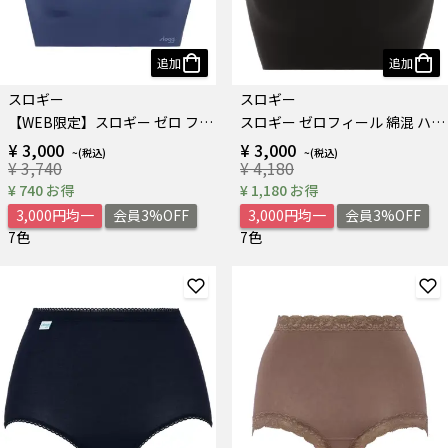
追加
追加
スロギー
スロギー
【WEB限定】スロギー ゼロ フィール ベーシック 2 ハーフトップ
スロギー ゼロフィール 綿混 ハーフトップ
¥ 3,000
¥ 3,000
¥ 3,740
¥ 4,180
¥ 740 お得
¥ 1,180 お得
3,000円均一
会員3%OFF
3,000円均一
会員3%OFF
7色
7色