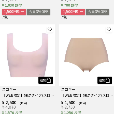
¥ 1,030 お得
¥ 700 お得
1,500円均一
会員3%OFF
1,500円均一
会員3%OFF
7色
7色
追加
追加
スロギー
スロギー
【WEB限定】綿混タイプ(スロギーG028) カップ付きハーフトップ
【WEB限定】綿混タイプ(スロギーG028) マキシショーツ
¥ 2,500
¥ 1,500
¥ 4,070
¥ 2,750
¥ 1,570 お得
¥ 1,250 お得