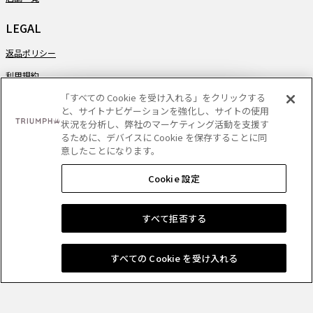
LEGAL
返品ポリシー
利用規約
「すべての Cookie を受け入れる」をクリックする
プライバシーポリシー
と、サイトナビゲーションを強化し、サイトの使用
特定商取引法に関する記載
状況を分析し、弊社のマーケティング活動を支援す
るために、デバイスに Cookie を保存することに同
OUR BRANDS
意したことになります。
Cookie 設定
すべて拒否する
PAYMENT
すべての Cookie を受け入れる
DELIVERY