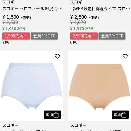
スロギー
スロギー
スロギー ゼロフィール 綿混 マキシ
【WEB限定】綿混タイプ(スロギーG028) カップ付きハーフトップ
¥ 1,500
¥ 2,500
¥ 2,530
¥ 4,070
¥ 1,030 お得
¥ 1,570 お得
1,500円均一
会員3%OFF
2,500円均一
会員3%OFF
7色
6色
追加
追加
スロギー
スロギー