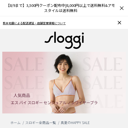
【8/9まで】3,500円クーポン配布中|8,000円以上で送料無料&アモ
×
スタイルは送料無料
舗営業情報について
お気に入り機能をご利用のお客様へ
ホーム
スロギー全商品一覧
真夏のHAPPY SALE