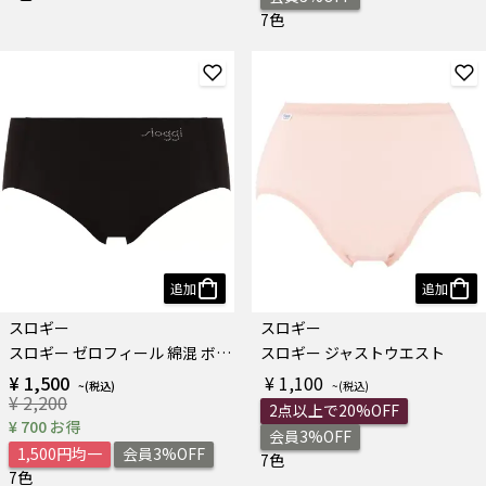
7色
追加
追加
スロギー
スロギー
スロギー ゼロフィール 綿混 ボーイズレングス
スロギー ジャストウエスト
¥ 1,500
¥ 1,100
¥ 2,200
2点以上で20%OFF
¥ 700 お得
会員3%OFF
1,500円均一
会員3%OFF
7色
7色