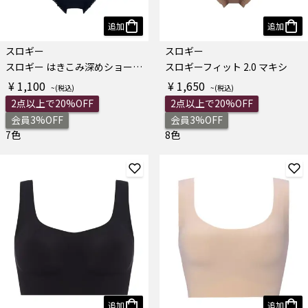
追加
追加
スロギー
スロギー
スロギー はきこみ深めショーツN
スロギーフィット 2.0 マキシ
¥ 1,100
¥ 1,650
2点以上で20%OFF
2点以上で20%OFF
会員3%OFF
会員3%OFF
7色
8色
追加
追加