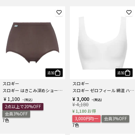
追加
追加
スロギー
スロギー
スロギー はきこみ深めショーツN
スロギー ゼロフィール 綿混 ハーフトップ
¥ 1,100
¥ 3,000
¥ 4,180
2点以上で20%OFF
¥ 1,180 お得
会員3%OFF
3,000円均一
会員3%OFF
7色
7色