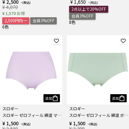
¥ 2,500
¥ 1,650
¥ 4,070
2点以上で20%OFF
¥ 1,570 お得
会員3%OFF
2,500円均一
会員3%OFF
8色
6色
追加
追加
スロギー
スロギー
スロギー ゼロフィール 綿混 マキシ
スロギー ゼロフィール 綿混 ボーイズレングス
¥ 1,500
¥ 1,500
¥ 2,530
¥ 2,200