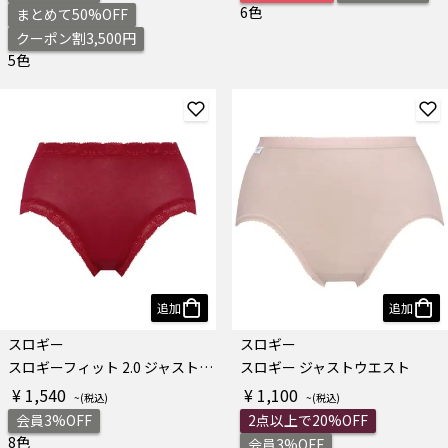
6色
まとめて50%OFF
クーポン割3,500円
5色
追加
追加
スロギー
スロギー
スロギーフィット 2.0 ジャストウエスト
スロギー ジャストウエスト
¥ 1,540
¥ 1,100
会員3%OFF
2点以上で20%OFF
8色
会員3%OFF