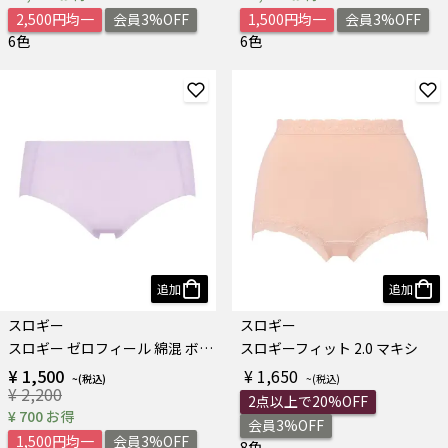
2,500円均一
会員3%OFF
1,500円均一
会員3%OFF
6色
6色
追加
追加
スロギー
スロギー
スロギー ゼロフィール 綿混 ボーイズレングス
スロギーフィット 2.0 マキシ
¥ 1,500
¥ 1,650
¥ 2,200
2点以上で20%OFF
¥ 700 お得
会員3%OFF
1,500円均一
会員3%OFF
8色