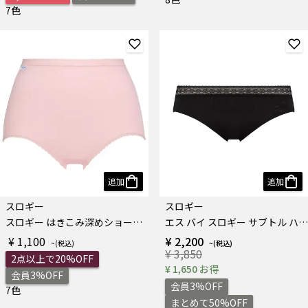
7色
追加
追加
スロギー
スロギー
スロギー はきこみ深めショーツN
エス バイ スロギー サブトル ハイキニ
¥ 1,100
¥ 2,200
¥ 3,850
2点以上で20%OFF
¥ 1,650 お得
会員3%OFF
会員3%OFF
7色
まとめて50%OFF