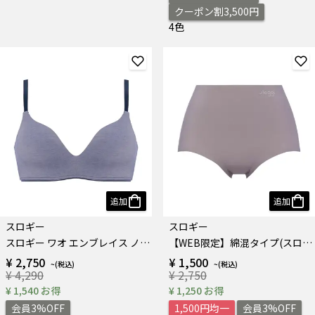
クーポン割3,500円
4色
追加
追加
スロギー
スロギー
スロギー ワオ エンブレイス ノンワイヤーブラジャー HP
【WEB限定】綿混タイプ(スロギーG028) マキシショーツ
¥ 2,750
¥ 1,500
¥ 4,290
¥ 2,750
¥ 1,540 お得
¥ 1,250 お得
会員3%OFF
1,500円均一
会員3%OFF