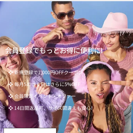
会員登録でもっとお得に便利に!
❖ 新規登録で1,000円OFFクーポン
❖ 毎月5のつく日はさらに5%OFF
❖ 会員限定イベント・オファー
❖ 14日間返品可、サイズ間違えも安心!