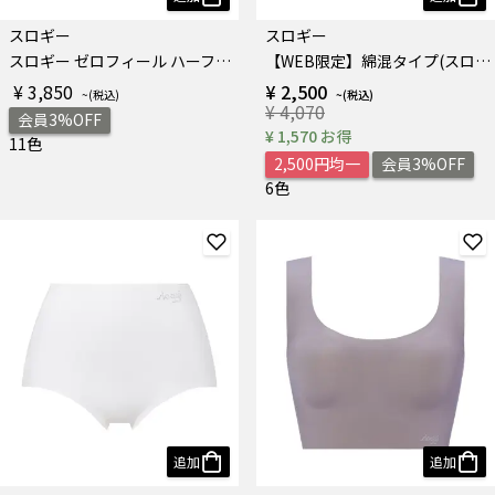
スロギー
スロギー
スロギー ゼロフィール ハーフトップ
【WEB限定】綿混タイプ(スロギーG028) カップ付きハーフトップ
¥ 3,850
¥ 2,500
¥ 4,070
会員3%OFF
¥ 1,570 お得
11色
2,500円均一
会員3%OFF
6色
追加
追加