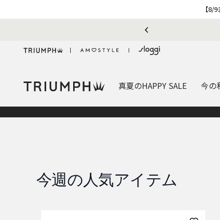
【8/
真夏のHAPPY SALE
今の