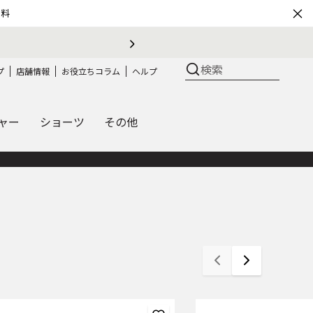
×
無料
検索
プ
店舗情報
お役立ちコラム
ヘルプ
ャー
ショーツ
その他